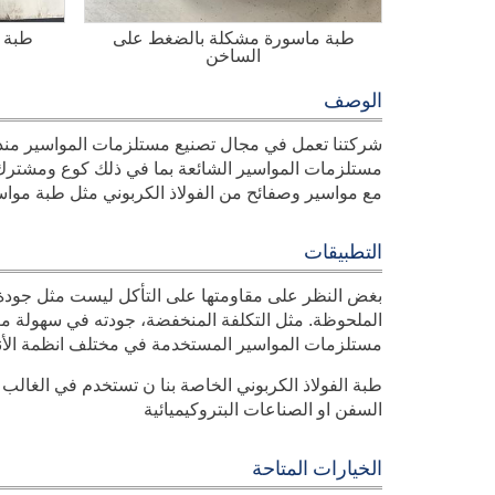
طبة ماسورة مشكلة بالضغط على
طبة م
الساخن
الوصف
مستلزمات المواسير الشائعة بما في ذلك كوع ومشترك 
مع مواسير وصفائح من الفولاذ الكربوني مثل طبة مواسير
التطبيقات
بغض النظر على مقاومتها على التأكل ليست مثل جودة الف
الملحوظة. مثل التكلفة المنخفضة، جودته في سهولة معال
مستلزمات المواسير المستخدمة في مختلف انظمة الأنا
طبة الفولاذ الكربوني الخاصة بنا ن تستخدم في الغالب 
السفن او الصناعات البتروكيميائية
الخيارات المتاحة