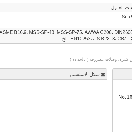
فات العميل
ASME B16.9، MSS-SP-43، MSS-SP-75، AWWA C208، DIN2605،
EN10253، JIS B2313، G، الخ .
كبيرة، وصلات مطروقة ( بالحدادة )
شكل الاستفسار
No. 1