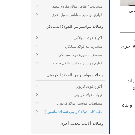
مساليب / نقاص فولاذ مقاوم للصدأ
ني
لوازم مواسير ستانلس ستيل أخرى
وصلات مواسير من الفولاذ السبائكي
أكواع فولاذ سبائكي
ة اخري
مشترك تيه فولاذ سبائكي
مخفض ماسورة فولاذ سبائكي
لوازم مواسير فولاذ سبائكي خاصة
وصلات مواسير من الفولاذ الكربوني
يزات
أكواع فولاذ كربوني
ج
تيهات فولاذ كربوني
مخفضات مواسير فولاذ كربوني
و بناة
طبة كاب فولاذ كربوني (سدادة ماسورة)
وصلات أنابيب معدنية أخرى