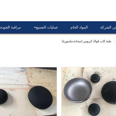
عن الشركة
المواد الخام
عمليات التصنيع
مراقبة الجودة
طبة كاب فولاذ كربوني (سدادة ماسورة)