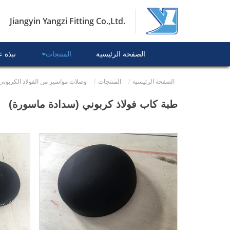
Jiangyin Yangzi Fitting Co.,Ltd.
الصفحة الرئيسية
المنتجات
نبذة 
الصفحة الرئيسية
المنتجات
وصلات مواسير من الفولاذ الكربوني
طبة كاب فولاذ كربوني (سدادة ماسورة)