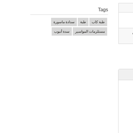
Tags
طبة كاب
طبة
سدادة ماسورة
مستلزمات المواسير
سدة أنبوب