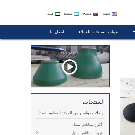
English
Русский
Español
العربية
عينات المنتجات للعملاء
اتصل بنا
المنتجات
وصلات مواسير من الفولاذ المقاوم للصدأ
أكواع ستانلس ستيل
تيهات ستانلس ستيل