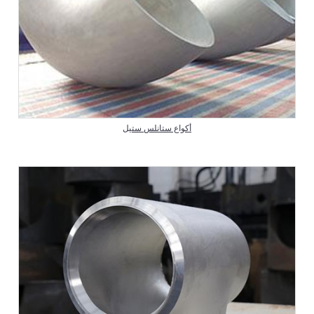
أكواع ستانلس ستيل