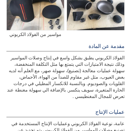
مواسير من الفولاذ الكربوني
مقدمة عن المادة
الفولاذ الكربوني يطبق بشكل واسع في إنتاج وصلات المواسير
وذلك نتيجة الامتيازات التي يتمتع بها مثل التكلفة المنخفضة،
سهولة عمليات معالجة (تصنيع)، سهولة صهر، مع العلم أنه لديه
بعض العيوب، مثل غير مقاوم للصدأ من الهواء، الأحماض،
القلويات والصوديوم. وبالنسبة للانكسار المطيلي في درجات
الحارة المتغيرة، سويف ينكسر. بالإضافة الي سهولة مغنطة عند
تعرض للمجال المغنطيسي .
عمليات الإنتاج
عامة، نوعية الفولاذ الكربوني وعمليات الإنتاج المستخدمة في
تصنيع وصلات المواسير من الفولاذ الكربوني يتم تحديد عن