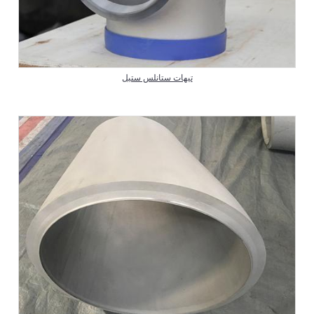
تيهات ستانلس ستيل