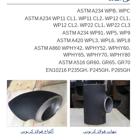
ASTM A234 WPB، WPC
ASTM A234 WP11 CL1، WP11 CL2، WP12 CL1،
WP12 CL2، WP22 CL1، WP22 CL3
ASTM A234 WP91، WP5، WP9
ASTM A420 WPL3، WPL6، WPL8
ASTM A860 WPHY42، WPHY52، WPHY60،
WPHY65، WPHY70، WPHY80
ASTM A516 GR60، GR65، GR70
EN10216 P235GH، P245GH، P265GH
تيهات فولاذ كربوني
أكواع فولاذ كربوني