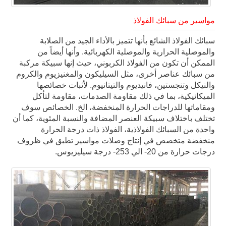
مواسير من سبائك الفولاذ
سبائك الفولاذ الشائع بأنها تتميز بالأداء الجيد من الصلابة
والموصلية الحرارية والموصلية الكهربائية. وأنها أيضاً من
الممكن أن تكون من الفولاذ الكربوني، حيث إنها سبيكة مركبة
من سبائك عناصر أخرى، مثل السيليكون والمغنيزيوم والكروم
والنيكل وتنجستين، فانيديوم والتيتانيوم. لأثبات خصائصها
الميكانيكية، بما في ذلك مقاومة الصدمات، مقاومة لتأكل
ومقاماتها للدراجات الحرارة المنخفضة، الخ. الخصائص سوف
تختلف باختلاف سبيكة العنصر المضافة والنسبة المئوية، كما أن
واحدة من السبائك الفولاذية، الفولاذ ذات درجة الحرارة
منخفضة متخصص في إنتاج وصلات مواسير تطبق في ظروف
درجات حرارة من 20- الي 253- درجة سيليزيوس.