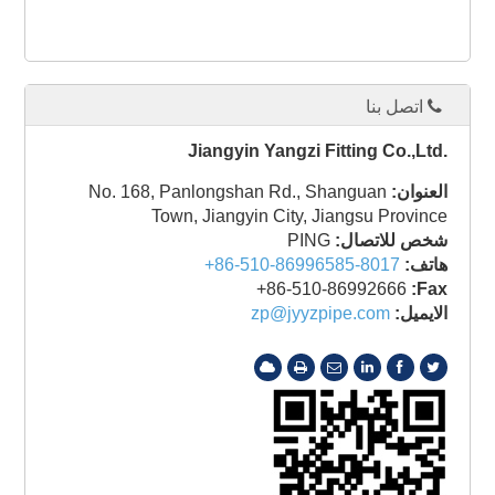
اتصل بنا
Jiangyin Yangzi Fitting Co.,Ltd.
العنوان:
No. 168, Panlongshan Rd., Shanguan
Town, Jiangyin City, Jiangsu Province
شخص للاتصال:
PING
هاتف:
+86-510-86996585-8017
+86-510-86992666
Fax:
الايميل:
zp@jyyzpipe.com