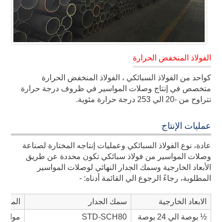
الفولاذ المنخفض الحرارة
كواحد من الفولاذ السبائكي ، الفولاذ المنخفض الحرارة
متخصص في إنتاج وصلات المواسير في ظروف درجة حرارة
تتراوح من -20 الي 253 درجة حرارة مئوية.
عمليات الإنتاج
عادة، نوع الفولاذ السبائكي وعمليات إنتاجه المختارة لصناعة
وصلات المواسير من فولاذ سبائكي تكون محددة عن طريق
الأبعاد الخارجية وسمك الجدار النهائي لوصلات المواسير
المطلوبة، رجاءً الرجوع الي القائمة أدناه: -
الابعاد الخارجية
سمك الجدار
المادة
½ بوصة الي 24 بوصة
STD-SCH80
مواسير