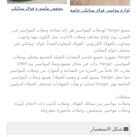
مخفض ماسورة فولاذ سبائكي
لوازم مواسير فولاذ سبائكي خاصة
مصنع Yangzi لوصلات المواسير هو رائد صناعة وصلات المواسير في
الصين، يوم بإنتاج مختلف وصلات الانابيب مثل الكوع، تيهه وانبوب
مسلوب بالفولاذ الكربوني، الفولاذ المقاوم للصدأ، فولاذ سبائكي في
مختلف انواع المعادن.
Yangzi مجهزة بجميع عناصر المعدات الثقيلة للتصنيع مختلف وصلات
المواسير: Yangzi بدأت في مجال تصنيع وصلا المواسير منذ 1989
يقارب 30 عاماً من الخبرة من الصناعة و الموارد من وصلات المواسير
مما جعل Yangzi مصنع كفئ و معتمد للعملاء تصنيع وصلات المواسير
الخاصة بهم. Yangziحصلت و هيأت الشهادات لمختلف العملاء الدوليين.
متعلقات
وصلات مواسير من سبائك الفولاذ، وصلات أنابيب ذات أحجام كبيرة،
وصلات مواسير سيمليس، وصلات ماسورة مطروقة
شكل الاستفسار