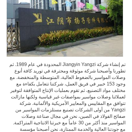
تم إنشاء شركة Jiangyin Yangzi المحدودة في عام 1989. ثم
تطورنا وأصبحنا شركة موثوقة ومحترفة في توريد كافة أنوع
وصلات المواسير بالضغوط العالية، المتوسطة والمنخفضة. مع
وجود 153 خبير في فريق العمل، شركتنا تتعامل بكفاءة مع
مختلف مواد التصنيع، ثم تقوم بعمليات الإنتاج المتوافقة لتوفير
لعملائنا وصلات مواسير بمواصفات غير قياسية ولكنها مازالت
تتوافق مع المقاييس والمعايير الأمريكية والألمانية. شركة
Yangzi من أولى الشركات تصنيع مستلزمات المواسير من
صفائح الفولاذ في الصين، نحن في مجال صناعة وصلات
المواسير منذ أكثر من 30 عاماً مع خبرتنا الانتاجية المتراكمة.
مع جودتنا العالية والخدمة الممتازة، نحن أصبحنا مؤسسة