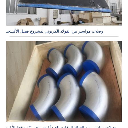
وصلات مواسير من الفولاذ الكربوني لمشروع فصل الأكسجين
وصلات مواسير من الفولاذ المقاوم للصدأ لمشروع تركيب خط الأنابيب