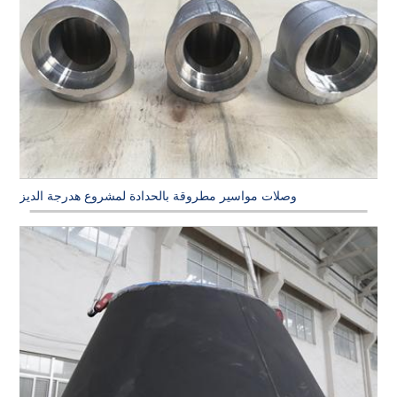
وصلات مواسير مطروقة بالحدادة لمشروع هدرجة الديزل