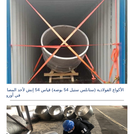
الأكواع الفولاذية (ستانلس ستيل 54 بوصة) قياس 54 إنش لأحد المصانع
في أوروبا