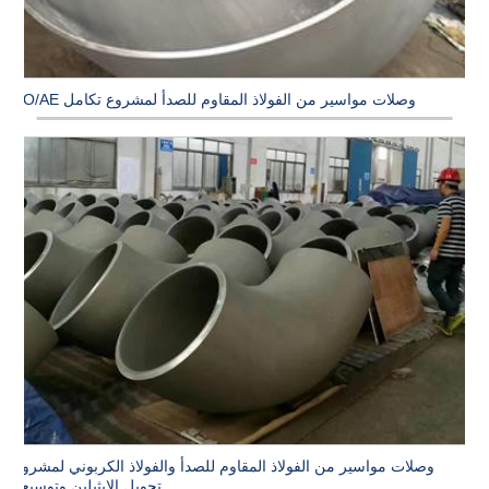
وصلات مواسير من الفولاذ المقاوم للصدأ لمشروع تكامل PO/AE
وصلات مواسير من الفولاذ المقاوم للصدأ والفولاذ الكربوني لمشروع
تحويل الايثيلين وتوسيعه