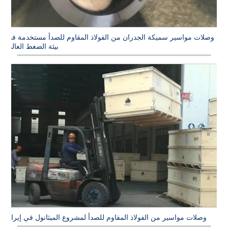
وصلات مواسير سميكة الجدران من الفولاذ المقاوم للصدأ مستخدمة في
بيئة الضغط العالي
وصلات مواسير من الفولاذ المقاوم للصدأ لمشروع الميثانول في إيران