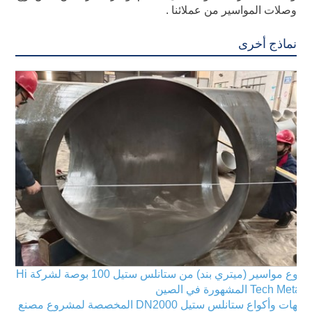
وصلات المواسير من عملائنا .
نماذج أخرى
كوع مواسير (ميتري بند) من ستانلس ستيل 100 بوصة لشركة Hi
Tech Metal المشهورة في الصين
تيهات وأكواع ستانلس ستيل DN2000 المخصصة لمشروع مصنع