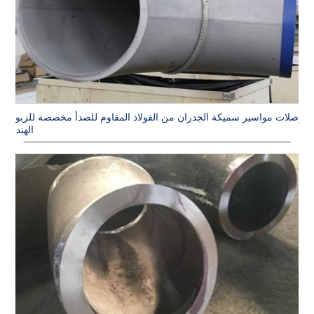
وصلات مواسير سميكة الجدران من الفولاذ المقاوم للصدأ مخصصة للزبون
الهندي