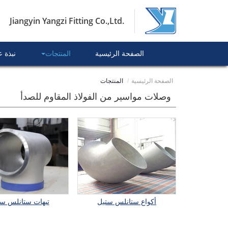
Jiangyin Yangzi Fitting Co.,Ltd.
الصفحة الرئيسية
المنتجات
نبذة 
الصفحة الرئيسية
المنتجات
وصلات مواسير من الفولاذ المقاوم للصدأ
أكواع ستانلس ستيل
تيهات ستانلس ست