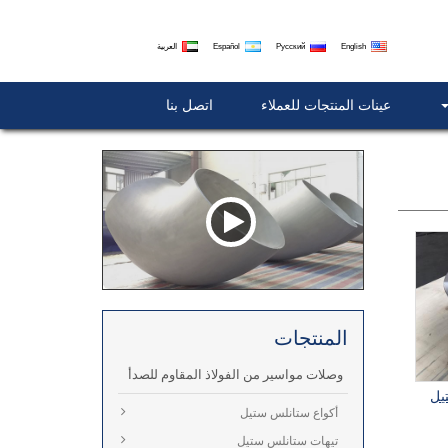
English
Русский
Español
العربية
عينات المنتجات للعملاء
اتصل بنا
المنتجات
وصلات مواسير من الفولاذ المقاوم للصدأ
يل
أكواع ستانلس ستيل
تيهات ستانلس ستيل