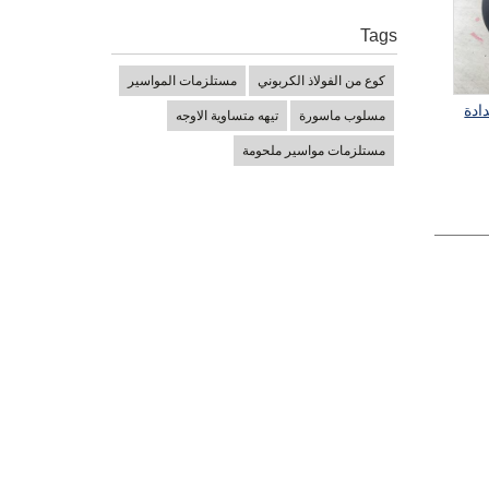
Tags
كوع من الفولاذ الكربوني
مستلزمات المواسير
ادة
مسلوب ماسورة
تيهه متساوية الاوجه
مستلزمات مواسير ملحومة