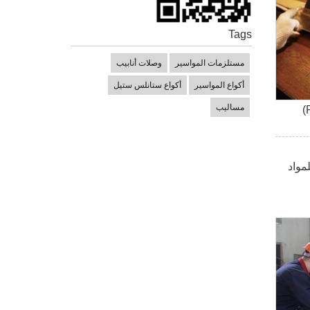
Tags
مستلزمات المواسير
وصلات أنابيب
أكواع المواسير
أكواع ستانلس ستيل
مساليب
لمواد