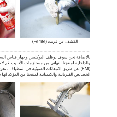
الكشف عن فريت (Ferrite)
بالإضافة نحن سوف نوظف البوكليس وجهاز قياس السمك 
والداخلية لمنتجنا النهائي من مستلزمات الأنابيب. ثم لاحق
(PMI) عن طريق الانبعاثات الضوئية في المطياف ، نحن
الخصائص الفيزيائية والكيميائية لمنتجنا من المؤكد ان