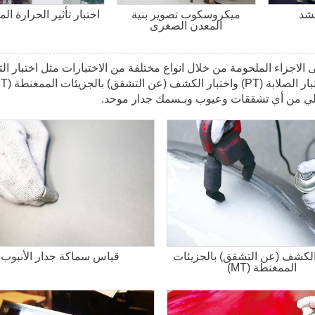
لشد
ميكروسكوب تصوير بنية
اختبار تأثير الحرارة ا
المعدن الصغرى
لاجزاء الملحومة من خلال انواع مختلفة من الاختبارات مثل اختبار ال
ي خالي من أي تشققات وعيوب وبـسمك جدار موحد.
الكشف (عن التشقق) بالجزيئات
قياس سماكة جدار الأنبوب
الممغنطة (MT)