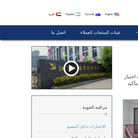
English
Русский
Español
العربية
عينات المنتجات للعملاء
اتصل بنا
ار الشد، ماكينة اختبار
 بتأكيد
مراقبة الجودة
الاختبارات داخل المصنع