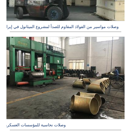
وصلات مواسير من الفولاذ المقاوم للصدأ لمشروع الميثانول في إيران
وصلات نحاسية للمؤسسات العسكرية