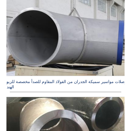
وصلات مواسير سميكة الجدران من الفولاذ المقاوم للصدأ مخصصة للزبون
الهندي