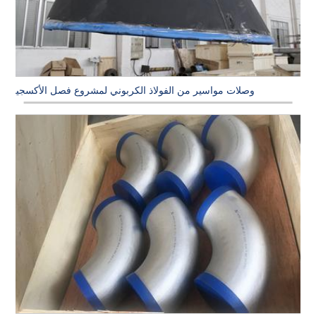
وصلات مواسير من الفولاذ الكربوني لمشروع فصل الأكسجين