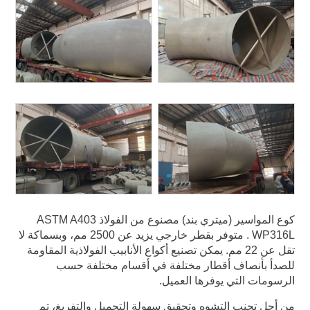
كوع المواسير (ميتري بند) مصنوع من الفولاذ ASTM A403
WP316L . متوفر بقطر خارجي يزيد عن 2500 مم، وبسماكة لا
تقل عن 22 مم. يمكن تصنيع أكواع الأنابيب الفولاذية المقاومة
للصدأ بأنصاف أقطار مختلفة في أقسام مختلفة حسب
الرسومات التي يوفرها العميل.
من أجل تجنب التشوه وتحقيق سهولة التحميل والتفريغ، تم