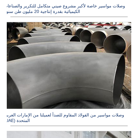
وصلات مواسير خاصة لأكبر مشروع صيني متكامل للتكرير والصناعات
الكيميائية بقدرة إنتاجية 20 مليون طن سنوياً
وصلات مواسير من الفولاذ المقاوم للصدأ لعميلنا من الإمارات العربية
المتحدة (UAE)