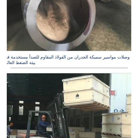
وصلات مواسير سميكة الجدران من الفولاذ المقاوم للصدأ مستخدمة في
بيئة الضغط العالي