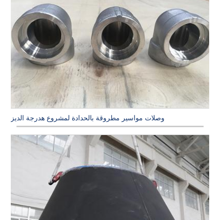
وصلات مواسير مطروقة بالحدادة لمشروع هدرجة الديزل