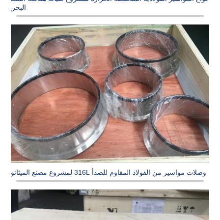
البحرية
وصلات مواسير من الفولاذ المقاوم للصدأ 316L لمشروع مصنع الميثانول