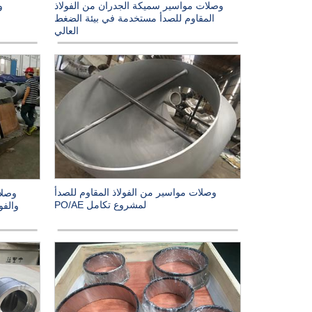
وصلات مواسير سميكة الجدران من الفولاذ
و
المقاوم للصدأ مستخدمة في بيئة الضغط
العالي
وصلات مواسير من الفولاذ المقاوم للصدأ
وصلا
لمشروع تكامل PO/AE
والفو