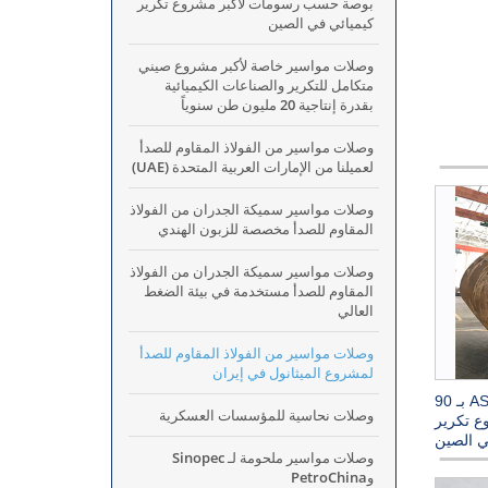
بوصة حسب رسومات لأكبر مشروع تكرير
كيميائي في الصين
وصلات مواسير خاصة لأكبر مشروع صيني
متكامل للتكرير والصناعات الكيميائية
بقدرة إنتاجية 20 مليون طن سنوياً
وصلات مواسير من الفولاذ المقاوم للصدأ
لعميلنا من الإمارات العربية المتحدة (UAE)
وصلات مواسير سميكة الجدران من الفولاذ
المقاوم للصدأ مخصصة للزبون الهندي
وصلات مواسير سميكة الجدران من الفولاذ
المقاوم للصدأ مستخدمة في بيئة الضغط
العالي
وصلات مواسير من الفولاذ المقاوم للصدأ
لمشروع الميثانول في إيران
أكواع مواسير ASTM A234 WPB-W بـ 90
وصلات نحاسية للمؤسسات العسكرية
 تكرير
ي الصين
وصلات مواسير ملحومة لـ Sinopec
وPetroChina