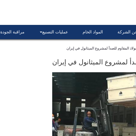
عن الشركة
المواد الخام
عمليات التصنيع
مراقبة الجودة
لاذ المقاوم للصدأ لمشروع الميثانول في إيران
أ لمشروع الميثانول في إيران