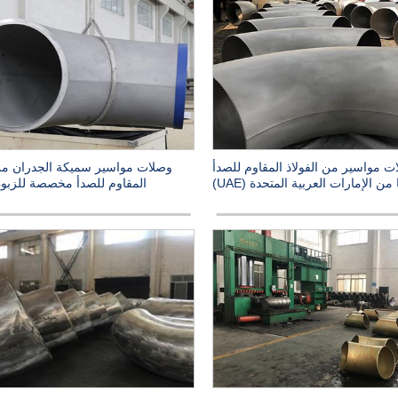
ت مواسير من الفولاذ المقاوم للصدأ
وصلات مواسير سميكة الجدران من 
 من الإمارات العربية المتحدة (UAE)
المقاوم للصدأ مخصصة للزبون