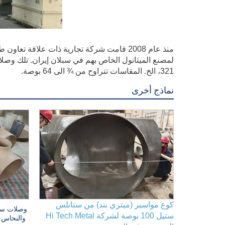
منذ عام 2008 قامت شركة تجارية ذات علاقة ت
321، الخ. المقاسات تتراوح من ¾ الى 64 بوصة.
نماذج أخرى
كوع مواسير (ميتري بند) من ستانلس
وصلات سب
ستيل 100 بوصة لشركة Hi Tech Metal