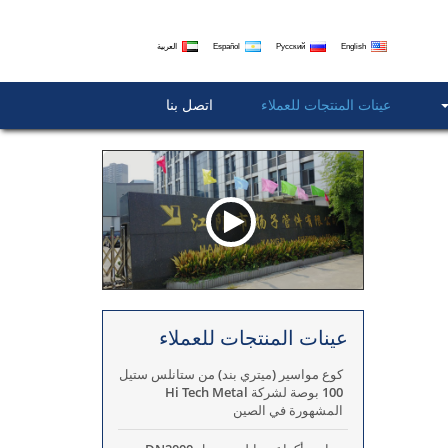
English
Русский
Español
العربية
عينات المنتجات للعملاء
اتصل بنا
عينات المنتجات للعملاء
كوع مواسير (ميتري بند) من ستانلس ستيل
100 بوصة لشركة Hi Tech Metal
المشهورة في الصين