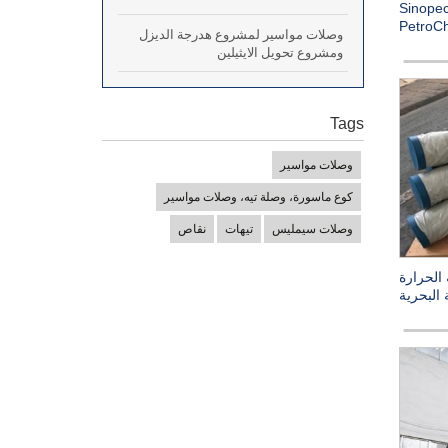
لات مواسير ملحومة لـ Sinopec
وصلات مواسير لمشروع هدرجة الديزل
ومشروع تحويل الايثيلين
Tags
وصلات مواسير
كوع ماسورة، وصلة تيه، وصلات مواسير
وصلات سيمليس
تيهات
نقاص
 الحرارة
البحرية