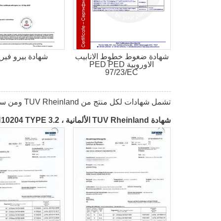
شهادة ضغوط خطوط الانابيب
شهادة بيرو فير
الاوروبية PED PED
97/23/EC
تشمل شهادات لكل منتج من TUV Rheinland ومن سجل British Lloyd's للشحن
شهادة TUV Rheinland الألمانية ، EN10204 TYPE 3.2