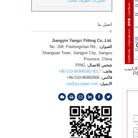
اختبارات الطرف الثالث
اتصل بنا
Jiangyin Yangzi Fitting Co.,Ltd.
العنوان:
No. 168, Panlongshan Rd.,
Shanguan Town, Jiangyin City, Jiangsu
Province, China
شخص للاتصال:
PING
نابيب
هاتف:
+86-510-86996585-8017
PED
فاكس:
+86-510-86992666
الايميل:
zp@jyyzpipe.com