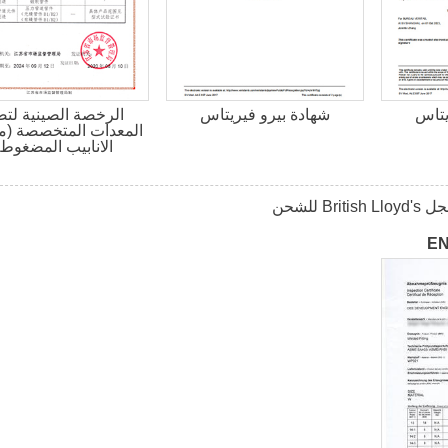
يتاس
شهادة بيرو فيريتاس
الرخصة الصينية لتص
المعدات المتخصصة (م
الانابيب المضغوطة