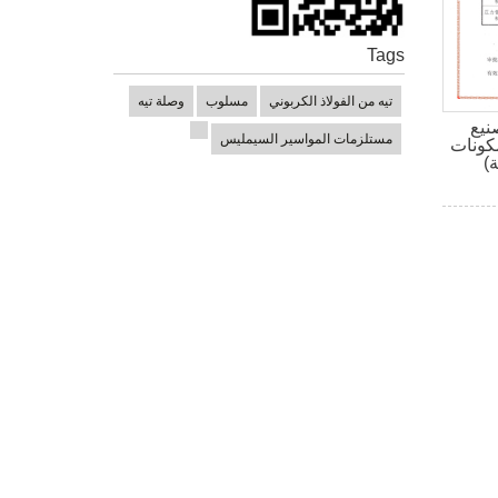
Tags
تيه من الفولاذ الكربوني
مسلوب
وصلة تيه
نيع
مستلزمات المواسير السيمليس
كونات
)