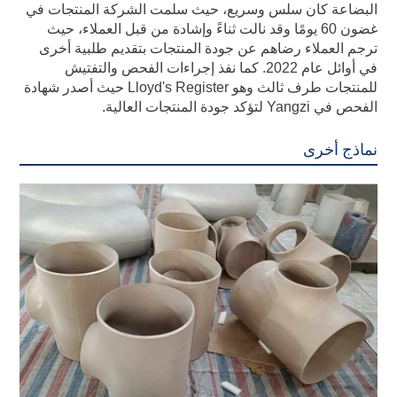
البضاعة كان سلس وسريع، حيث سلمت الشركة المنتجات في
غضون 60 يومًا وقد نالت ثناءً وإشادة من قبل العملاء، حيث
ترجم العملاء رضاهم عن جودة المنتجات بتقديم طلبية أخرى
في أوائل عام 2022. كما نفذ إجراءات الفحص والتفتيش
للمنتجات طرف ثالث وهو Lloyd's Register حيث أصدر شهادة
الفحص في Yangzi لتؤكد جودة المنتجات العالية.
نماذج أخرى