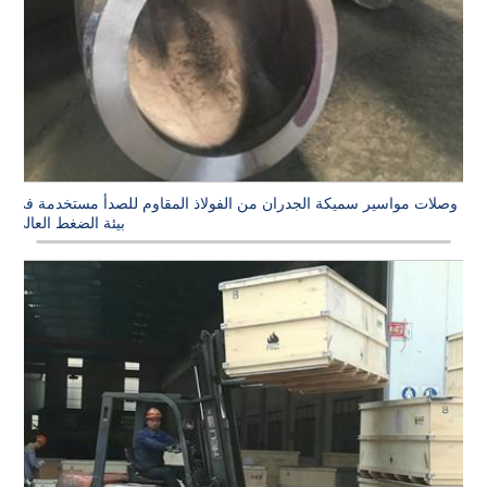
وصلات مواسير سميكة الجدران من الفولاذ المقاوم للصدأ مستخدمة في
بيئة الضغط العالي