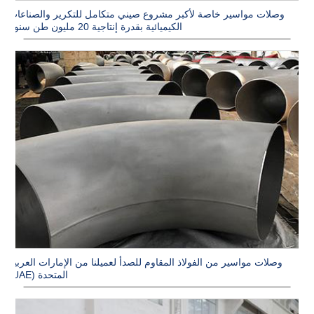
وصلات مواسير خاصة لأكبر مشروع صيني متكامل للتكرير والصناعات
الكيميائية بقدرة إنتاجية 20 مليون طن سنوياً
وصلات مواسير من الفولاذ المقاوم للصدأ لعميلنا من الإمارات العربية
المتحدة (UAE)