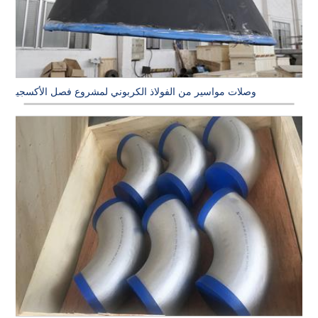
وصلات مواسير من الفولاذ الكربوني لمشروع فصل الأكسجين