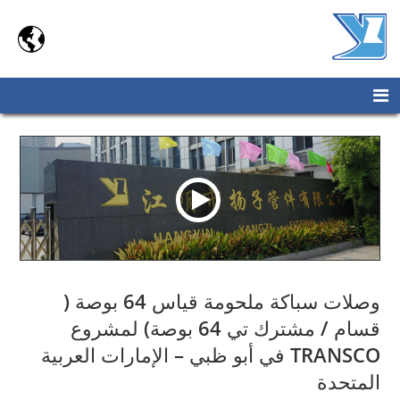

وصلات سباكة ملحومة قياس 64 بوصة (
قسام / مشترك تي 64 بوصة) لمشروع
TRANSCO في أبو ظبي – الإمارات العربية
المتحدة