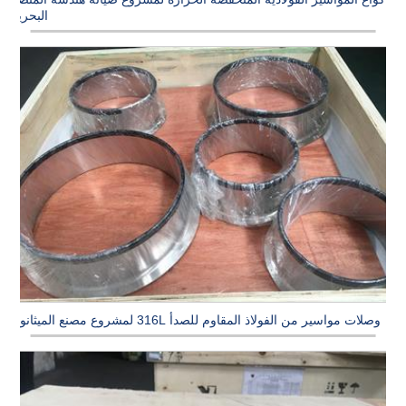
البحرية
وصلات مواسير من الفولاذ المقاوم للصدأ 316L لمشروع مصنع الميثانول