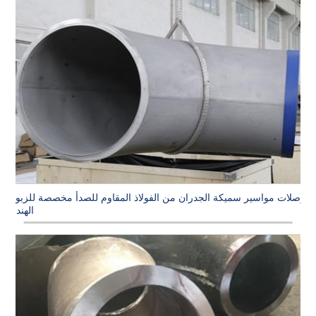
وصلات مواسير سميكة الجدران من الفولاذ المقاوم للصدأ مخصصة للزبون
الهندي