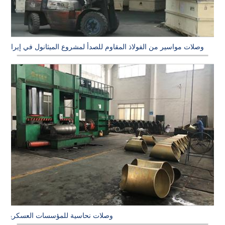
وصلات مواسير من الفولاذ المقاوم للصدأ لمشروع الميثانول في إيران
وصلات نحاسية للمؤسسات العسكرية